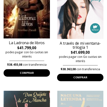
La Ladrona de libros
A través de mi ventana-
trilogía 1
$41.799,00
$41.699,00
podes pagar con Go cuotas sin
interés
podes pagar con Go cuotas sin
interés
$38.455,08
con transferencia
$38.363,08
con transferencia
COMPRAR
COMPRAR