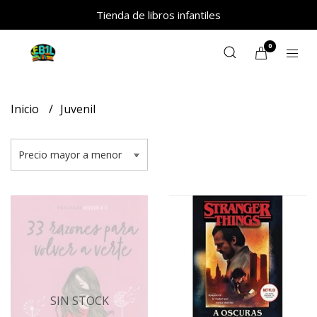
Tienda de libros infantiles
0
Inicio
Juvenil
SIN STOCK