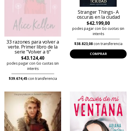
Stranger Things- A
oscuras en la ciudad
$42.199,00
podes pagar con Go cuotas sin
interés
33 razones para volver a
$38.823,08
con transferencia
verte. Primer libro de la
serie "Volver a ti"
COMPRAR
$43.124,40
podes pagar con Go cuotas sin
interés
$39.674,45
con transferencia