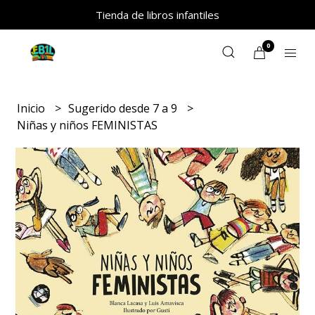
Tienda de libros infantiles
0
Inicio
Sugerido desde 7 a 9
Niñas y niños FEMINISTAS