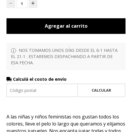
1
Agregar al carrito
NOS TOMAMOS UNOS DÍAS DESDE EL 6-1 HASTA
EL 21-1 . ESTAREMOS DESPACHANDO A PARTIR DE
ESA FECHA.
Calculá el costo de envío
CALCULAR
A las niñas y niños feministas nos gustan todos los
colores, lleve el pelo lo largo que queramos y elijamos
nuestros juguetes. Nos encanta jugar todas y todos