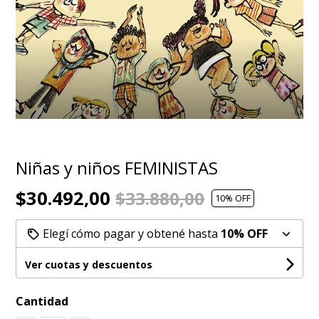
Niñas y niños FEMINISTAS
$30.492,00
$33.880,00
10
% OFF
Elegí cómo pagar y obtené hasta
10% OFF
Ver cuotas y descuentos
Cantidad