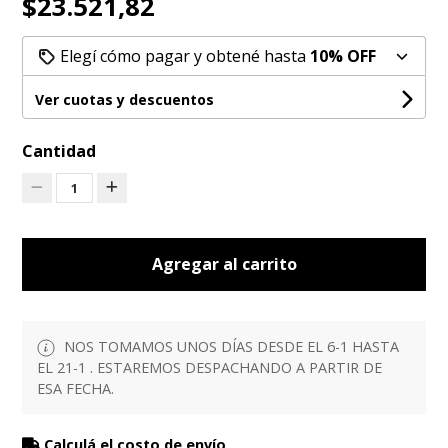
$23.521,82
Elegí cómo pagar y obtené hasta
10% OFF
Ver cuotas y descuentos
Cantidad
1
Agregar al carrito
NOS TOMAMOS UNOS DÍAS DESDE EL 6-1 HASTA
EL 21-1 . ESTAREMOS DESPACHANDO A PARTIR DE
ESA FECHA.
Calculá el costo de envío