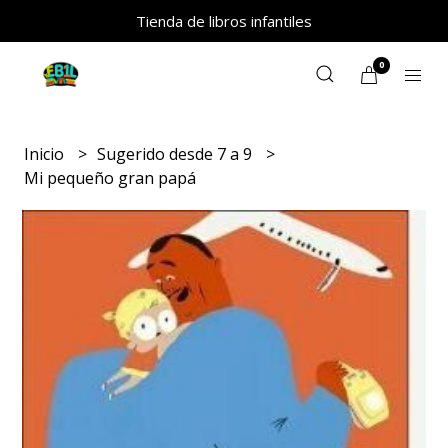
Tienda de libros infantiles
0
Inicio
Sugerido desde 7 a 9
Mi pequeño gran papá