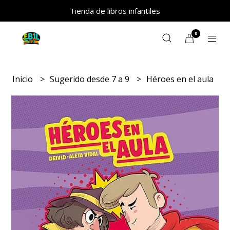
Tienda de libros infantiles
0
Inicio
Sugerido desde 7 a 9
Héroes en el aula