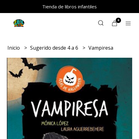
Tienda de libros infantiles
0
Inicio
Sugerido desde 4 a 6
Vampiresa