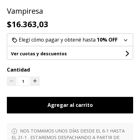
Vampiresa
$16.363,03
Elegí cómo pagar y obtené hasta
10% OFF
Ver cuotas y descuentos
Cantidad
1
Agregar al carrito
NOS TOMAMOS UNOS DÍAS DESDE EL 6-1 HASTA
EL 21-1 . ESTAREMOS DESPACHANDO A PARTIR DE