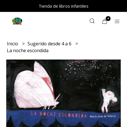
Tienda de libros infantiles
0
Inicio
Sugerido desde 4 a 6
La noche escondida