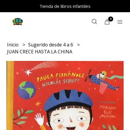
Tienda de libros infantiles
0
Inicio
Sugerido desde 4 a 6
JUAN CRECE HASTA LA CHINA