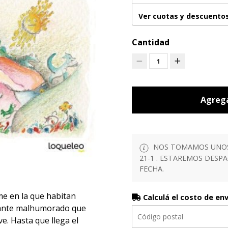
Ver cuotas y descuento
Cantidad
1
Agrega
NOS TOMAMOS UNOS D
21-1 . ESTAREMOS DESP
FECHA.
me en la que habitan
Calculá el costo de en
gante malhumorado que
ve. Hasta que llega el