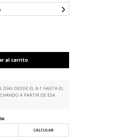
s
r al carrito
ÍAS DESDE EL 6-1 HASTA EL
ACHANDO A PARTIR DE ESA
vío
CALCULAR