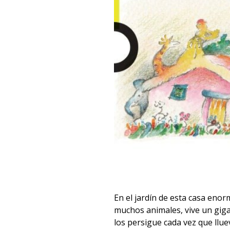
En el jardín de esta casa enor
muchos animales, vive un gi
los persigue cada vez que llue