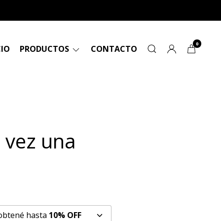
0
CIO
PRODUCTOS
CONTACTO
 vez una
 obtené hasta
10% OFF