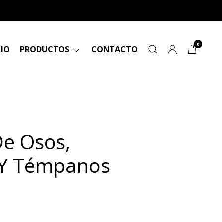
0
CIO
PRODUCTOS
CONTACTO
De Osos,
 Y Témpanos