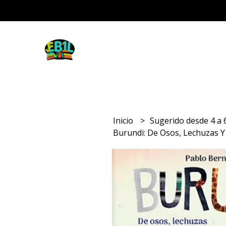
Inicio
Sugerido desde 4 a
Burundi: De Osos, Lechuzas 