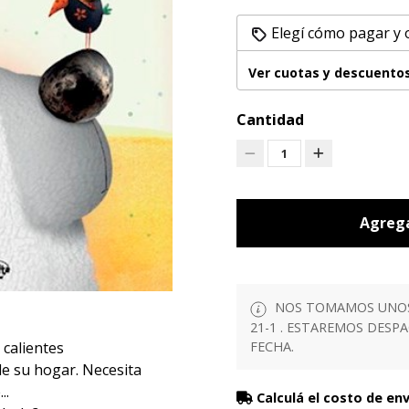
Elegí cómo pagar y
Ver cuotas y descuento
Cantidad
1
Agrega
NOS TOMAMOS UNOS D
21-1 . ESTAREMOS DESP
FECHA.
calientes
de su hogar. Necesita
..
Calculá el costo de en