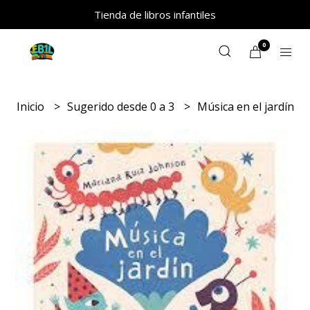
Tienda de libros infantiles
0
Inicio
Sugerido desde 0 a 3
Música en el jardín