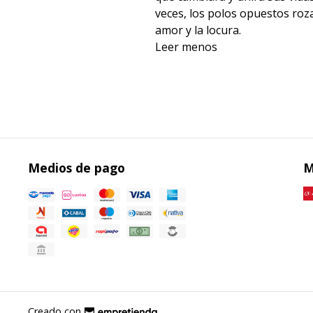
veces, los polos opuestos roza
amor y la locura.
Leer menos
Medios de pago
M
Creado con