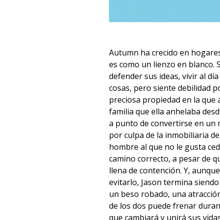
Autumn ha crecido en hogares
es como un lienzo en blanco.
defender sus ideas, vivir al día
cosas, pero siente debilidad po
preciosa propiedad en la que 
familia que ella anhelaba desd
a punto de convertirse en u
por culpa de la inmobiliaria d
hombre al que no le gusta ceder
camino correcto, a pesar de q
llena de contención. Y, aunq
evitarlo, Jason termina siendo 
un beso robado, una atracció
de los dos puede frenar dura
que cambiará y unirá sus vida