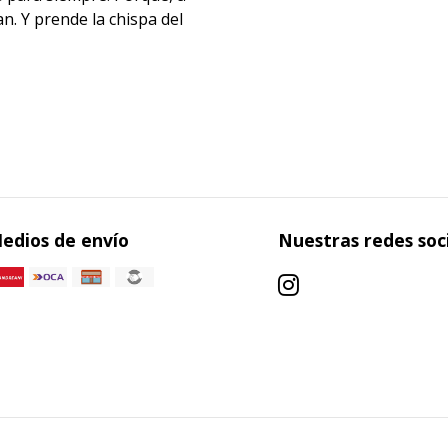
n. Y prende la chispa del
edios de envío
Nuestras redes soc