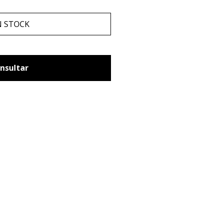
N STOCK
nsultar