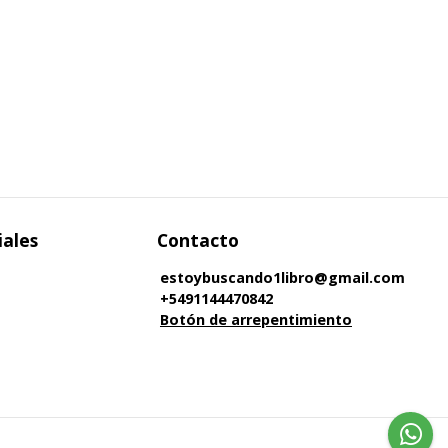
iales
Contacto
estoybuscando1libro@gmail.com
+5491144470842
Botón de arrepentimiento