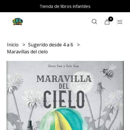
Tienda de libros infantiles
0
Inicio
Sugerido desde 4 a 6
Maravillas del cielo