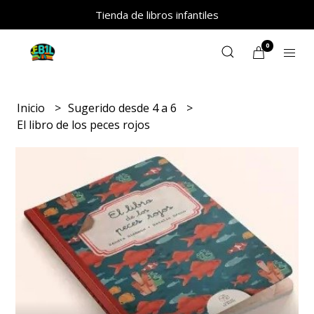
Tienda de libros infantiles
0
Inicio
Sugerido desde 4 a 6
El libro de los peces rojos