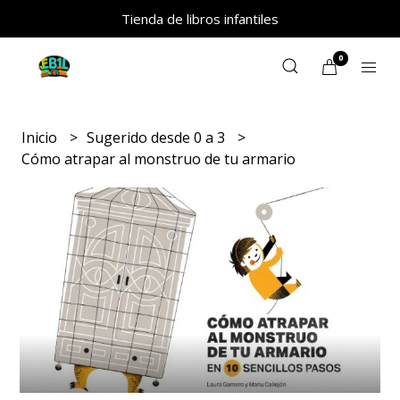
Tienda de libros infantiles
0
Inicio
Sugerido desde 0 a 3
Cómo atrapar al monstruo de tu armario