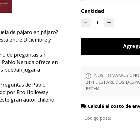
Cantidad
1
uela de pájaro en pájaro?
stá entre Diciembre y
Agrega
leno de preguntas sin
e Pablo Neruda ofrece en
res puedan jugar a
NOS TOMAMOS UNOS D
21-1 . ESTAREMOS DESP
s Preguntas de Pablo
FECHA.
do por Fito Holloway
 este gran autor chileno.
Calculá el costo de en