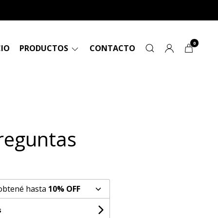
0
CIO
PRODUCTOS
CONTACTO
reguntas
 obtené hasta
10% OFF
s