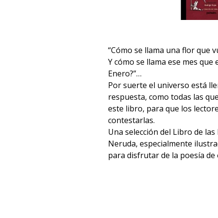
“Cómo se llama una flor que v
Y cómo se llama ese mes que e
Enero?”…
Por suerte el universo está l
respuesta, como todas las qu
este libro, para que los lecto
contestarlas.
Una selección del Libro de la
Neruda, especialmente ilustra
para disfrutar de la poesía de