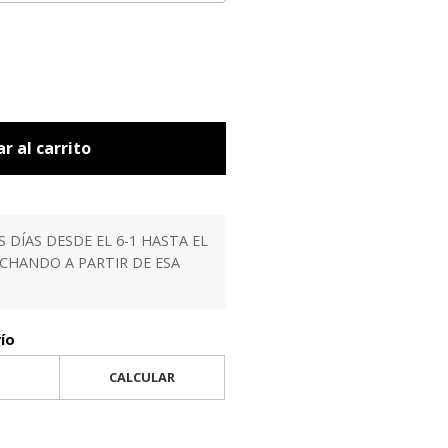
r al carrito
ÍAS DESDE EL 6-1 HASTA EL
ACHANDO A PARTIR DE ESA
vío
CALCULAR